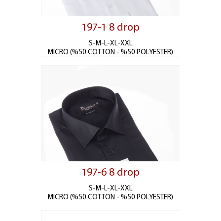
197-1 8 drop
S-M-L-XL-XXL
MICRO (%50 COTTON - %50 POLYESTER)
197-6 8 drop
S-M-L-XL-XXL
MICRO (%50 COTTON - %50 POLYESTER)