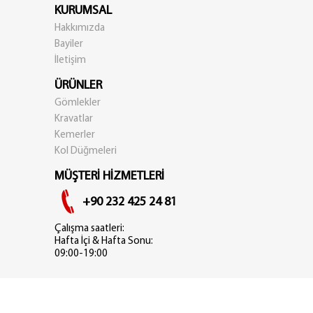
KURUMSAL
Hakkımızda
Bayiler
İletişim
ÜRÜNLER
Gömlekler
Kravatlar
Kemerler
Kol Düğmeleri
MÜŞTERİ HİZMETLERİ
+90 232 425 24 81
Çalışma saatleri:
Hafta İçi & Hafta Sonu:
09:00-19:00