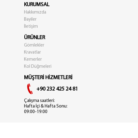
KURUMSAL
Hakkımızda
Bayiler
İletişim
ÜRÜNLER
Gömlekler
Kravatlar
Kemerler
Kol Düğmeleri
MÜŞTERİ HİZMETLERİ
+90 232 425 24 81
Çalışma saatleri:
Hafta İçi & Hafta Sonu:
09:00-19:00