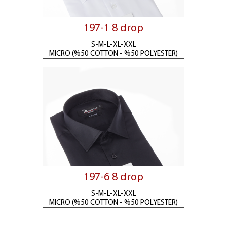
197-1 8 drop
S-M-L-XL-XXL
MICRO (%50 COTTON - %50 POLYESTER)
197-6 8 drop
S-M-L-XL-XXL
MICRO (%50 COTTON - %50 POLYESTER)